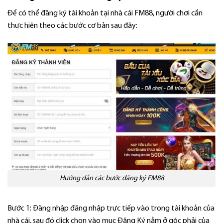
Để có thể đăng ký tài khoản tại nhà cái FM88, người chơi cần
thực hiện theo các bước cơ bản sau đây:
Hướng dẫn các bước đăng ký FM88
Bước 1: Đăng nhập đăng nhập trực tiếp vào trong tài khoản của
nhà cái, sau đó click chọn vào mục Đăng Ký nằm ở góc phải của