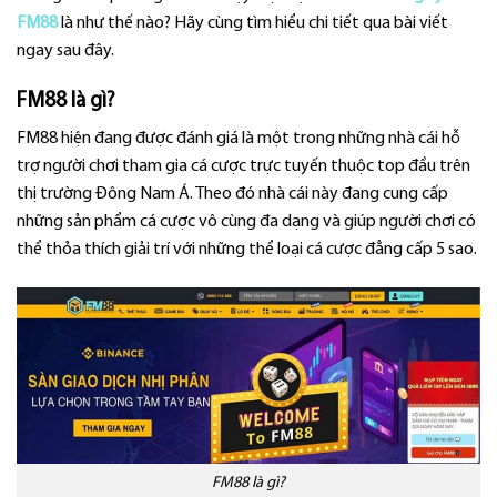
FM88
là như thế nào? Hãy cùng tìm hiểu chi tiết qua bài viết
ngay sau đây.
FM88 là gì?
FM88 hiện đang được đánh giá là một trong những nhà cái hỗ
trợ người chơi tham gia cá cược trực tuyến thuộc top đầu trên
thị trường Đông Nam Á. Theo đó nhà cái này đang cung cấp
những sản phẩm cá cược vô cùng đa dạng và giúp người chơi có
thể thỏa thích giải trí với những thể loại cá cược đẳng cấp 5 sao.
FM88 là gì?