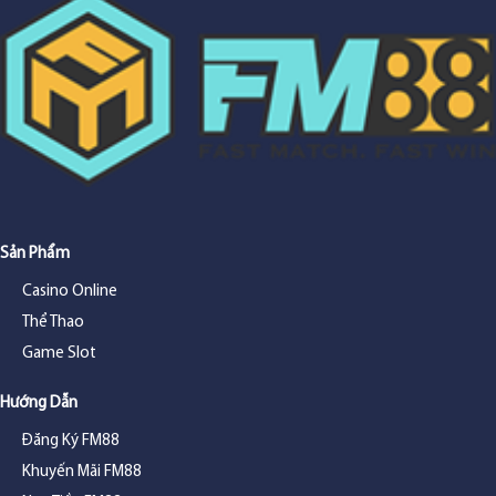
Sản Phẩm
Casino Online
Thể Thao
Game Slot
Hướng Dẫn
Đăng Ký FM88
Khuyến Mãi FM88