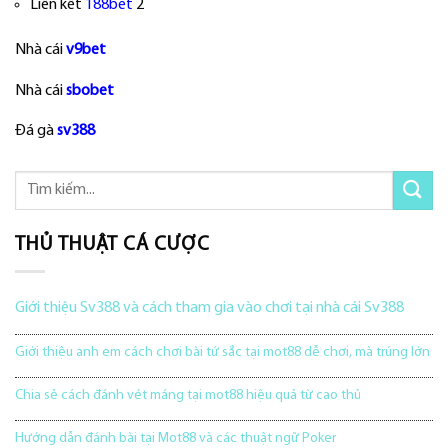
Liên kết
188bet
2
Nhà cái
v9bet
Nhà cái
sbobet
Đá gà
sv388
THỦ THUẬT CÁ CƯỢC
Giới thiệu Sv388 và cách tham gia vào chơi tại nhà cái Sv388
Giới thiệu anh em cách chơi bài tứ sắc tại mot88 dễ chơi, mà trúng lớn
Chia sẻ cách đánh vét máng tại mot88 hiệu quả từ cao thủ
Hướng dẫn đánh bài tại Mot88 và các thuật ngữ Poker