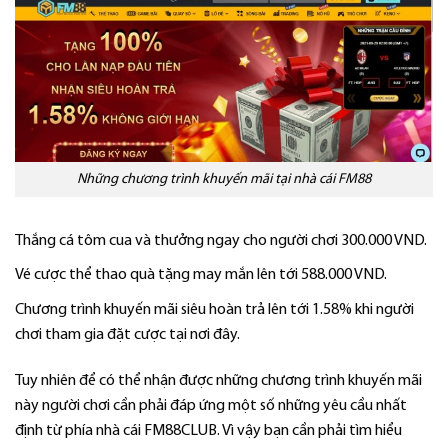
Những chương trình khuyến mãi tại nhà cái FM88
Thắng cá tôm cua và thưởng ngay cho người chơi 300.000 VND.
Vé cược thể thao quà tặng may mắn lên tới 588.000 VND.
Chương trình khuyến mãi siêu hoàn trả lên tới 1.58% khi người
chơi tham gia đặt cược tại nơi đây.
Tuy nhiên để có thể nhận được những chương trình khuyến mãi
này người chơi cần phải đáp ứng một số những yêu cầu nhất
định từ phía nhà cái FM88CLUB. Vì vậy bạn cần phải tìm hiểu