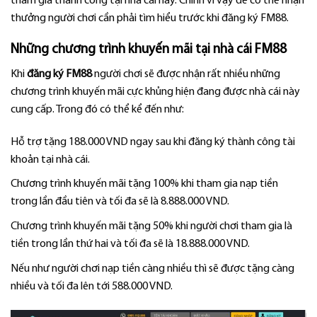
tham gia thành công tại nhà cái này. Chính vì vậy để có thể nhận
thưởng người chơi cần phải tìm hiểu trước khi đăng ký FM88.
Những chương trình khuyến mãi tại nhà cái FM88
Khi
đăng ký FM88
người chơi sẽ được nhận rất nhiều những
chương trình khuyến mãi cực khủng hiện đang được nhà cái này
cung cấp. Trong đó có thể kể đến như:
Hỗ trợ tặng 188.000 VND ngay sau khi đăng ký thành công tài
khoản tại nhà cái.
Chương trình khuyến mãi tặng 100% khi tham gia nạp tiền
trong lần đầu tiên và tối đa sẽ là 8.888.000 VND.
Chương trình khuyến mãi tặng 50% khi người chơi tham gia là
tiền trong lần thứ hai và tối đa sẽ là 18.888.000 VND.
Nếu như người chơi nạp tiền càng nhiều thì sẽ được tặng càng
nhiều và tối đa lên tới 588.000 VND.