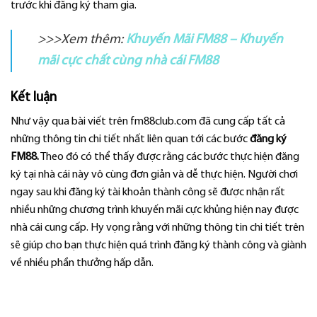
trước khi đăng ký tham gia.
>>>Xem thêm:
Khuyến Mãi FM88 – Khuyến
mãi cực chất cùng nhà cái FM88
Kết luận
Như vậy qua bài viết trên fm88club.com đã cung cấp tất cả
những thông tin chi tiết nhất liên quan tới các bước
đăng ký
FM88.
Theo đó có thể thấy được rằng các bước thực hiện đăng
ký tại nhà cái này vô cùng đơn giản và dễ thực hiện. Người chơi
ngay sau khi đăng ký tài khoản thành công sẽ được nhận rất
nhiều những chương trình khuyến mãi cực khủng hiện nay được
nhà cái cung cấp. Hy vọng rằng với những thông tin chi tiết trên
sẽ giúp cho bạn thực hiện quá trình đăng ký thành công và giành
về nhiều phần thưởng hấp dẫn.