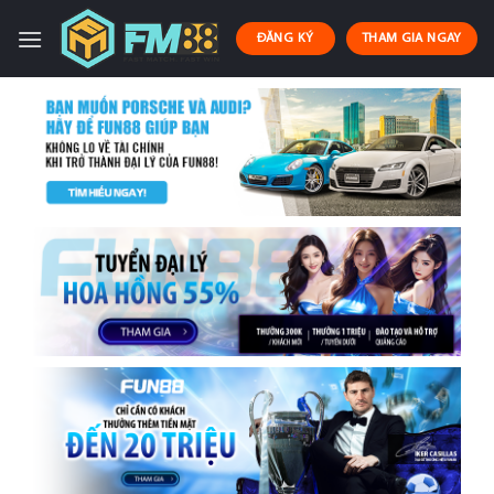
Skip
to
ĐĂNG KÝ
THAM GIA NGAY
content