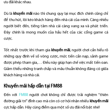
ưu đãi khác nhau.
Dù là
khuyến mãi
nào thì chung quy lại mục đích chính cũng chỉ
để thu hút, lôi kéo khách hàng đến nhà cái của mình. Càng nhiều
người biết đến, tiếng tăm nhà cái càng vang xa và phát triển.
Đây chính là mong muốn của hầu hết của các cổng game cá
cược.
Tốt nhất trước khi tham gia
khuyến mãi
, người chơi cần hiểu rõ
những quy định về số vòng cược, mức tiền cần nạp, sảnh game
được phép tham gia,… Điều này giúp hạn chế việc mất tiền oan.
Giảm thiểu những tranh chấp và mâu thuẫn không đáng có giữa
khách hàng và nhà cái.
Khuyến mãi hấp dẫn tại FM88
Đến với
FM88
người chơi không chỉ được trải nghiệm “thiên
đường giải trí” đỉnh cao mà còn có cơ hội nhận nhiều
khuyến mãi
cực hấp dẫn. Hãy cùng điểm qua một số ưu đãi nổi bật nhé!