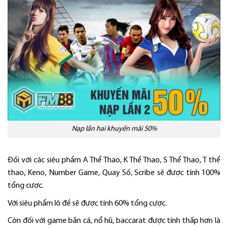
Nạp lần hai khuyến mãi 50%
Đối với các siêu phẩm A Thể Thao, K Thể Thao, S Thể Thao, T thể
thao, Keno, Number Game, Quay Số, Scribe sẽ được tính 100%
tổng cược.
Với siêu phẩm lô đề sẽ được tính 60% tổng cược.
Còn đối với game bắn cá, nổ hũ, baccarat được tính thấp hơn là