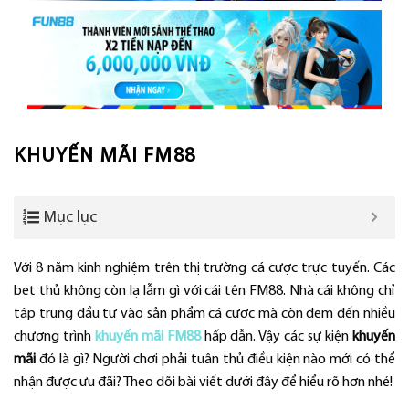
KHUYẾN MÃI FM88
Mục lục
Với 8 năm kinh nghiệm trên thị trường cá cược trực tuyến. Các
bet thủ không còn lạ lẫm gì với cái tên FM88. Nhà cái không chỉ
tập trung đầu tư vào sản phẩm cá cược mà còn đem đến nhiều
chương trình
khuyến mãi FM88
hấp dẫn. Vậy các sự kiện
khuyến
mãi
đó là gì? Người chơi phải tuân thủ điều kiện nào mới có thể
nhận được ưu đãi? Theo dõi bài viết dưới đây để hiểu rõ hơn nhé!