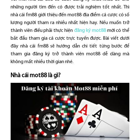
những người tìm đến có được trải nghiệm tốt nhất. Thì
nhà cái fm88 giới thiệu đến mot88 địa điểm cá cược có số
lượng người tham ra nhiều nhất hiện hay. Nếu muốn trở
thành viên điều phải thực hiện
đăng ký mot88
mới có thể
bắt đầu tham gia cá cược trực tuyến được. Bài viết dưới
đây nhà cái fm88 sẽ hướng dẫn chi tiết từng bước để
tham gia đăng ký trở thành viên mot88 dễ dàng mà
không mất nhiều thời gian nhé.
Nhà cái mot88 là gì?