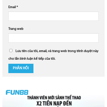
Email
*
Trang web
Lưu tên của tôi, email, và trang web trong trình duyệt này
cho lần bình luận kế tiếp của tôi.