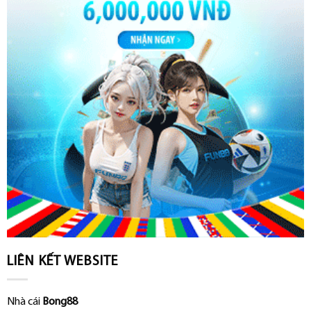
LIÊN KẾT WEBSITE
Nhà cái
Bong88