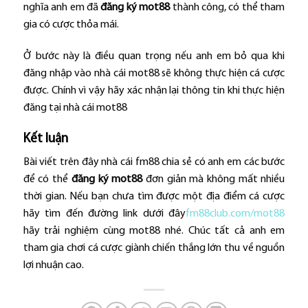
nghĩa anh em đã
đăng ký mot88
thành công, có thể tham
gia có cược thỏa mái.
Ở bước này là điều quan trọng nếu anh em bỏ qua khi
đăng nhập vào nhà cái mot88 sẽ không thực hiện cá cược
được. Chính vì vậy hãy xác nhận lại thông tin khi thực hiện
đăng tại nhà cái mot88
Kết luận
Bài viết trên đây nhà cái fm88 chia sẻ có anh em các bước
để có thể
đăng ký mot88
đơn giản mà không mất nhiều
thời gian. Nếu bạn chưa tìm được một địa điểm cá cược
hãy tìm đến đường link dưới đây
fm88club.com/mot88
hãy trải nghiệm cùng mot88 nhé. Chúc tất cả anh em
tham gia chơi cá cược giành chiến thắng lớn thu về nguồn
lợi nhuận cao.