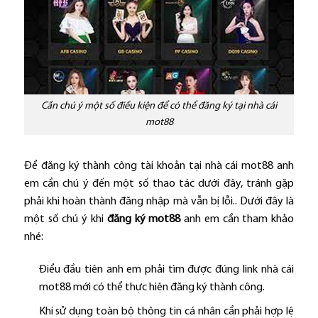
Cần chú ý một số điều kiện để có thể đăng ký tại nhà cái
mot88
Để đăng ký thành công tài khoản tại nhà cái mot88 anh
em cần chú ý đến một số thao tác dưới đây, tránh gặp
phải khi hoàn thành đăng nhập mà vẫn bị lỗi.. Dưới đây là
một số chú ý khi
đăng ký mot88
anh em cần tham khảo
nhé:
Điểu đầu tiên anh em phải tìm được đúng link nhà cái
mot88 mới có thể thực hiện đăng ký thành công.
Khi sử dụng toàn bộ thông tin cá nhân cần phải hợp lệ