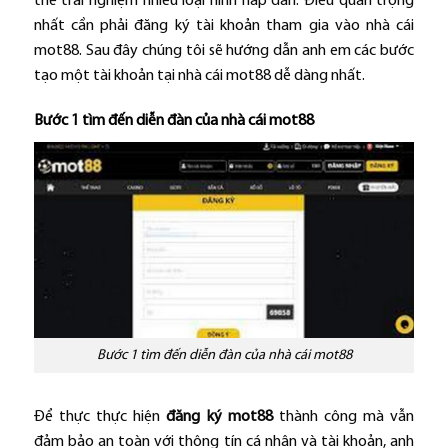
thể trải nghiệm nhiều loại hình hấp dẫn. Điều quan trọng
nhất cần phải đăng ký tài khoản tham gia vào nhà cái
mot88. Sau đây chúng tôi sẽ hướng dẫn anh em các bước
tạo một tài khoản tại nhà cái mot88 dễ dàng nhất.
Bước 1 tìm đến diễn đàn của nhà cái mot88
Bước 1 tìm đến diễn đàn của nhà cái mot88
Để thực thực hiện
đăng ký mot88
thành công mà vẫn
đảm bảo an toàn với thông tín cá nhân và tài khoản, anh