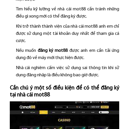
Tìm hiểu kỹ lưỡng về nhà cái mot88 cần tránh những
điều gì xong mới có thể đăng ký được.
Khi trở thành thành viện của nhà cái mot88 anh em chỉ
được sử dụng một tài khoản duy nhất để tham gia cá
cược.
Nếu muốn
đăng ký mot88
được anh em cần tải ứng
dụng đó về máy mới thực hiện được.
Nhà cái nghiêm cấm việc sử dụng sai thông tin khi sử
dụng đăng nhập là điều không bao giờ được.
Cần chú ý một số điều kiện để có thể đăng ký
tại nhà cái mot88