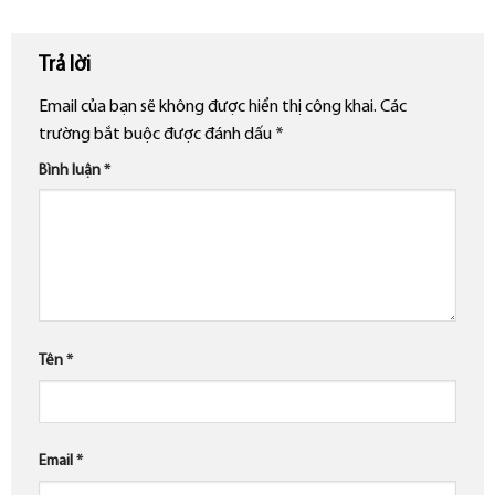
Trả lời
Email của bạn sẽ không được hiển thị công khai.
Các
trường bắt buộc được đánh dấu
*
Bình luận
*
Tên
*
Email
*