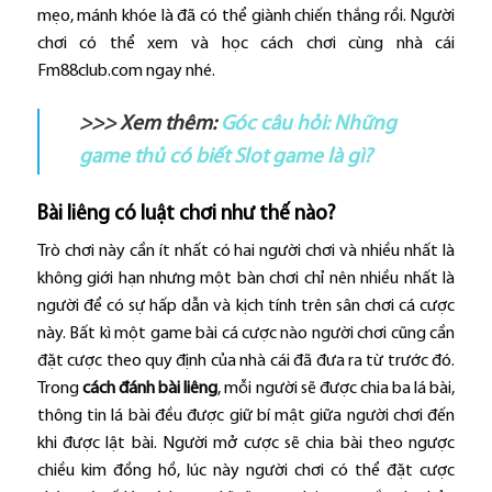
mẹo, mánh khóe là đã có thể giành chiến thắng rồi. Người
chơi có thể xem và học cách chơi cùng nhà cái
Fm88club.com ngay nhé.
>>> Xem thêm:
Góc câu hỏi: Những
game thủ có biết Slot game là gì?
Bài liêng có luật chơi như thế nào?
Trò chơi này cần ít nhất có hai người chơi và nhiều nhất là
không giới hạn nhưng một bàn chơi chỉ nên nhiều nhất là
người để có sự hấp dẫn và kịch tính trên sân chơi cá cược
này. Bất kì một game bài cá cược nào người chơi cũng cần
đặt cược theo quy định của nhà cái đã đưa ra từ trước đó.
Trong
cách đánh bài liêng
, mỗi người sẽ được chia ba lá bài,
thông tin lá bài đều được giữ bí mật giữa người chơi đến
khi được lật bài. Người mở cược sẽ chia bài theo ngược
chiều kim đồng hồ, lúc này người chơi có thể đặt cược