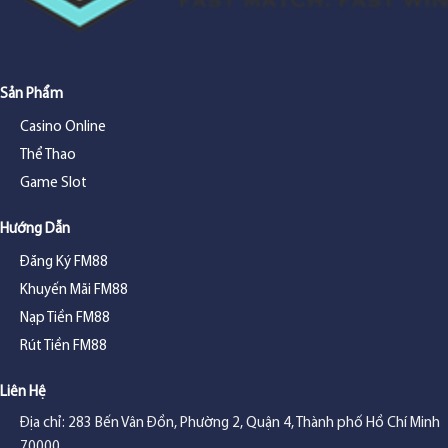
Sản Phẩm
Casino Online
Thể Thao
Game Slot
Hướng Dẫn
Đăng Ký FM88
Khuyến Mãi FM88
Nạp Tiền FM88
Rút Tiền FM88
Liên Hệ
Địa chỉ:
283 Bến Vân Đồn, Phường 2, Quận 4, Thành phố Hồ Chí Minh
70000