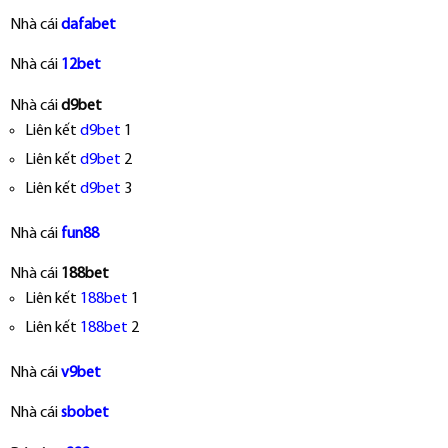
Nhà cái
dafabet
Nhà cái
12bet
Nhà cái
d9bet
Liên kết
d9bet
1
Liên kết
d9bet
2
Liên kết
d9bet
3
Nhà cái
fun88
Nhà cái
188bet
Liên kết
188bet
1
Liên kết
188bet
2
Nhà cái
v9bet
Nhà cái
sbobet