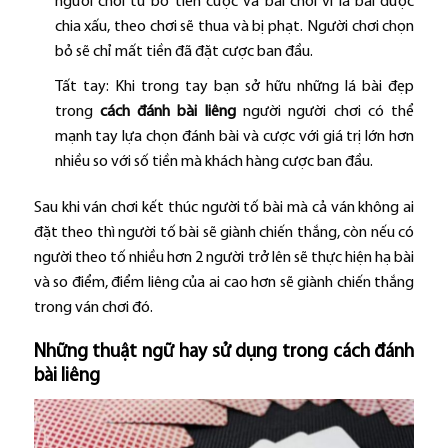
người chơi từ bỏ tiền cược và bài chơi vì lá bài được
chia xấu, theo chơi sẽ thua và bị phạt. Người chơi chọn
bỏ sẽ chỉ mất tiền đã đặt cược ban đầu.
Tất tay: Khi trong tay bạn sở hữu những lá bài đẹp
trong
cách đánh bài liêng
người người chơi có thể
mạnh tay lựa chọn đánh bài và cược với giá trị lớn hơn
nhiều so với số tiền mà khách hàng cược ban đầu.
Sau khi ván chơi kết thúc người tố bài mà cả ván không ai
đặt theo thì người tố bài sẽ giành chiến thắng, còn nếu có
người theo tố nhiều hơn 2 người trở lên sẽ thực hiện hạ bài
và so điểm, điểm liêng của ai cao hơn sẽ giành chiến thắng
trong ván chơi đó.
Những thuật ngữ hay sử dụng trong cách đánh
bài liêng