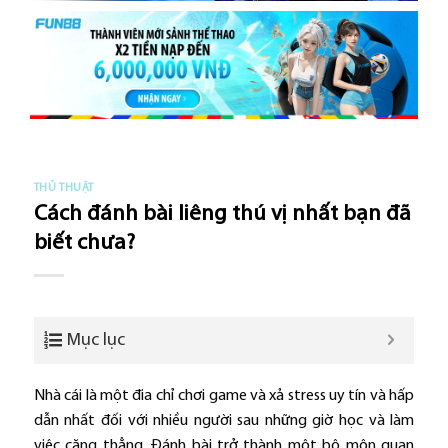
THỦ THUẬT
Cách đánh bài liêng thú vị nhất bạn đã
biết chưa?
Mục lục
Nhà cái là một đia chỉ chơi game và xả stress uy tín và hấp
dẫn nhất đối với nhiều người sau những giờ học và làm
việc căng thẳng. Đánh bài trở thành một bộ môn quan