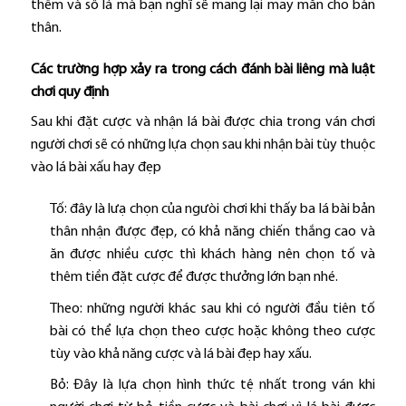
thêm và số lá mà bạn nghĩ sẽ mang lại may mắn cho bản
thân.
Các trường hợp xảy ra trong cách đánh bài liêng mà luật
chơi quy định
Sau khi đặt cược và nhận lá bài được chia trong ván chơi
người chơi sẽ có những lựa chọn sau khi nhận bài tùy thuộc
vào lá bài xấu hay đẹp
Tố: đây là lưạ chọn của ngưòi chơi khi thấy ba lá bài bản
thân nhận được đẹp, có khả năng chiến thắng cao và
ăn được nhiều cược thì khách hàng nên chọn tố và
thêm tiền đặt cược để được thưởng lớn bạn nhé.
Theo: những người khác sau khi có người đầu tiên tố
bài có thể lựa chọn theo cược hoặc không theo cược
tùy vào khả năng cược và lá bài đẹp hay xấu.
Bỏ: Đây là lựa chọn hình thức tệ nhất trong ván khi