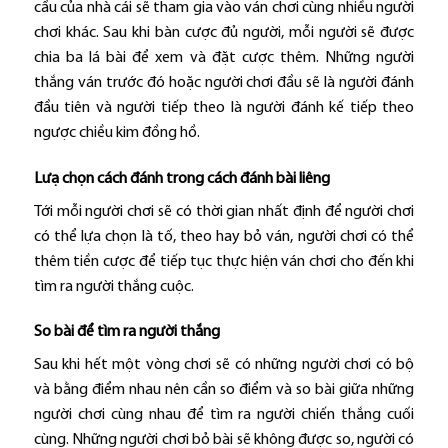
cầu của nhà cái sẽ tham gia vào ván chơi cùng nhiều người
chơi khác. Sau khi bàn cược đủ người, mỗi người sẽ được
chia ba lá bài để xem và đặt cược thêm. Những người
thắng ván trước đó hoặc người chơi đầu sẽ là người đánh
đầu tiên và người tiếp theo là người đánh kế tiếp theo
ngược chiều kim đồng hồ.
Lưạ chọn cách đánh trong cách đánh bài liêng
Tới mỗi người chơi sẽ có thời gian nhất định để người chơi
có thể lựa chọn là tố, theo hay bỏ ván, người chơi có thể
thêm tiền cược để tiếp tục thực hiện ván chơi cho đến khi
tìm ra người thắng cuộc.
So bài để tìm ra người thắng
Sau khi hết một vòng chơi sẽ có những người chơi có bộ
và bằng điểm nhau nên cần so điểm và so bài giữa những
người chơi cùng nhau để tìm ra người chiến thắng cuối
cùng. Những người chơi bỏ bài sẽ không được so, người có