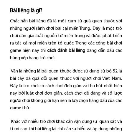
Bài liêng là gì?
Chắc hẳn bài liêng đã là một cụm từ quá quen thuộc với
những người sành chơi bài tại miền Trung. Đây là một trò
chơi dân gian bắt nguồn từ miền Trung và được phát triển
ra tất cả mọi miền trên tổ quốc. Trong các cổng bài chơi
game hiện nay thì
cách đánh bài liêng
đang dẫn đầu các
bảng xếp hạng trò chơi.
Vẫn là những lá bài quen thuộc được sử dụng từ bộ 52 lá
bài tây đã quá đỗi quen thuộc với người chơi Việt Nam.
Đây là trò chơi có cách chơi đơn giản và thu hút nhất hiện
nay bởi luật chơi đơn giản, cách chơi dễ dàng và số lượt
người chơi không giới hạn nên là lưạ chọn hàng đầu của các
game thủ.
Khác với nhiều trò chơi khác cần vận dụng sự quan sát và
tỉ mỉ cao thì bài liêng lại chỉ cần sự hiểu và áp dụng những