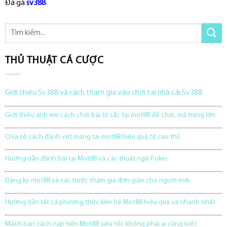
Đá gà
sv388
THỦ THUẬT CÁ CƯỢC
Giới thiệu Sv388 và cách tham gia vào chơi tại nhà cái Sv388
Giới thiệu anh em cách chơi bài tứ sắc tại mot88 dễ chơi, mà trúng lớn
Chia sẻ cách đánh vét máng tại mot88 hiệu quả từ cao thủ
Hướng dẫn đánh bài tại Mot88 và các thuật ngữ Poker
Đăng ký mot88 và các bước tham gia đơn giản cho người mới
Hướng dẫn tất cả phương thức liên hệ Mot88 hiệu quả và nhanh nhất
Mách bạn cách nạp tiền Mot88 siêu tốc không phải ai cũng biết