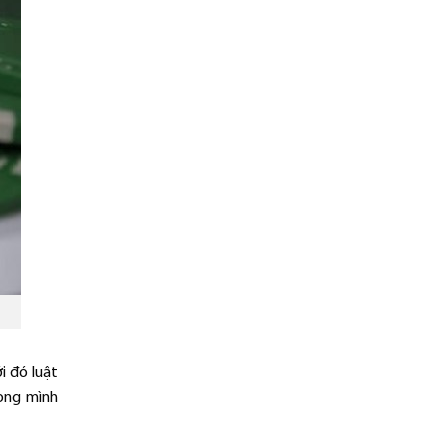
i đó luật
rong mình