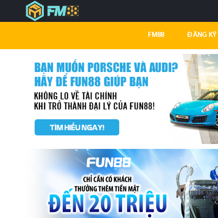
Skip
to
content
FM88
ĐĂNG KÝ