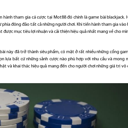
 hành tham gia cá cược tại Mot88 đó chính là game bài blackjack. 
phía đông đảo tất cả những người chơi. Khi tiến hành tham gia vào 
ạt được mục tiêu lợi nhuận và cải thiện hiệu quả nhất mang về cho mìn
 bài này đã trở thành siêu phẩm, có mặt ở rất nhiều những cổng ga
 chọn lựa bất cứ những sảnh cược nào phù hợp với nhu cầu và mong
hật và khai thác hiệu quả mang đến cho người chơi những giá trị vô 