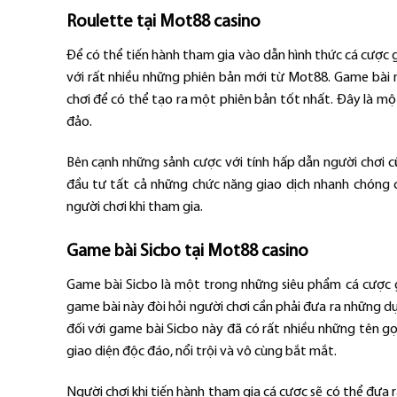
Roulette tại Mot88 casino
Để có thể tiến hành tham gia vào dẫn hình thức cá cược gi
với rất nhiều những phiên bản mới từ Mot88. Game bài 
chơi để có thể tạo ra một phiên bản tốt nhất. Đây là m
đảo.
Bên cạnh những sảnh cược với tính hấp dẫn người chơi 
đầu tư tất cả những chức năng giao dịch nhanh chóng 
người chơi khi tham gia.
Game bài Sicbo tại Mot88 casino
Game bài Sicbo là một trong những siêu phẩm cá cược giả
game bài này đòi hỏi người chơi cần phải đưa ra những dự
đối với game bài Sicbo này đã có rất nhiều những tên gọ
giao diện độc đáo, nổi trội và vô cùng bắt mắt.
Người chơi khi tiến hành tham gia cá cược sẽ có thể đưa 