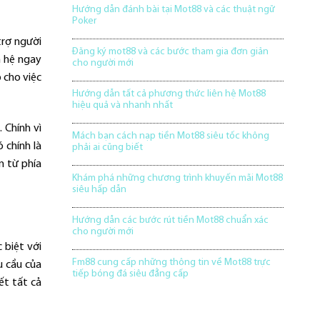
Hướng dẫn đánh bài tại Mot88 và các thuật ngữ
Poker
trợ người
Đăng ký mot88 và các bước tham gia đơn giản
n hệ ngay
cho người mới
 cho việc
Hướng dẫn tất cả phương thức liên hệ Mot88
hiệu quả và nhanh nhất
 Chính vì
Mách bạn cách nạp tiền Mot88 siêu tốc không
 chính là
phải ai cũng biết
n từ phía
Khám phá những chương trình khuyến mãi Mot88
siêu hấp dẫn
Hướng dẫn các bước rút tiền Mot88 chuẩn xác
cho người mới
 biệt với
Fm88 cung cấp những thông tin về Mot88 trực
u cầu của
tiếp bóng đá siêu đẳng cấp
ết tất cả