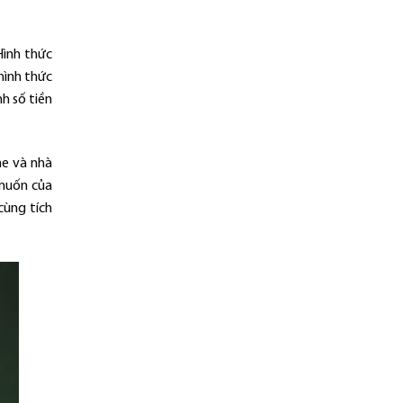
Hình thức
hình thức
h số tiền
me và nhà
 muốn của
cùng tích