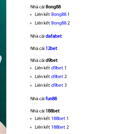
Nhà cái
Bong88
Liên kết
Bong88
1
Liên kết
Bong88
2
Nhà cái
dafabet
Nhà cái
12bet
Nhà cái
d9bet
Liên kết
d9bet
1
Liên kết
d9bet
2
Liên kết
d9bet
3
Nhà cái
fun88
Nhà cái
188bet
Liên kết
188bet
1
Liên kết
188bet
2